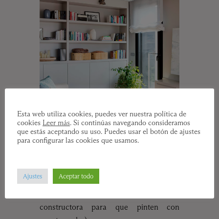
Esta web utiliza cookies, puedes ver nuestra política de
cookies
Leer más
. Si continúas navegando consideramos
que estás aceptando su uso. Puedes usar el botón de ajustes
para configurar las cookies que usamos.
Escogemos un color topo para las
Ajustes
Aceptar todo
paredes e integramos la carpintería en el
mismo color (negociamos con la
constructora para que pinten con