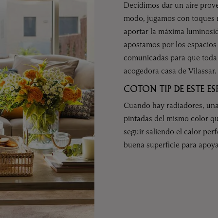
Decidimos dar un aire prove
modo, jugamos con toques rú
aportar la máxima luminosid
apostamos por los espacios 
comunicadas para que toda l
acogedora casa de Vilassar.
COTON TIP DE ESTE ES
Cuando hay radiadores, una
pintadas del mismo color qu
seguir saliendo el calor pe
buena superficie para apoya