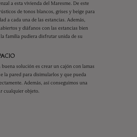
nzal a esta vivienda del Maresme. De este
sticos de tonos blancos, grises y beige para
ad a cada una de las estancias. Además,
abiertos y diáfanos con las estancias bien
a familia pudiera disfrutar unida de su
PACIO
 buena solución es crear un cajón con lamas
e la pared para disimularlos y que pueda
rfectamente. Además, así conseguimos una
r cualquier objeto.